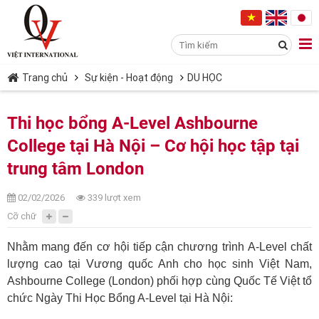
Trang chủ
Sự kiện - Hoạt động
DU HỌC
Thi học bổng A-Level Ashbourne
College tại Hà Nội – Cơ hội học tập tại
trung tâm London
02/02/2026
339 lượt xem
Cỡ chữ
Nhằm mang đến cơ hội tiếp cận chương trình A-Level chất
lượng cao tại Vương quốc Anh cho học sinh Việt Nam,
Ashbourne College (London) phối hợp cùng Quốc Tế Việt tổ
chức Ngày Thi Học Bổng A-Level tại Hà Nội: