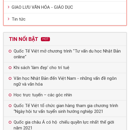
GIAO LƯU VĂN HÓA - GIÁO DỤC
Tin tức
TIN NỔI BẬT
HOT
Quốc Tế Việt mở chương trình "Tư vấn du học Nhật Bản
online"
Khi sách 'làm đẹp' cho trí tuệ
Văn học Nhật Bản đến Việt Nam - những vấn đề ngôn
ngữ và văn hóa
Học trực tuyến – các góc nhìn
Quốc Tế Việt tổ chức gian hàng tham gia chương trình
“Ngày hội tư vấn tuyển sinh hướng nghiệp 2021
Quốc gia châu Á có hộ chiếu quyền lực nhất thế giới
năm 2021