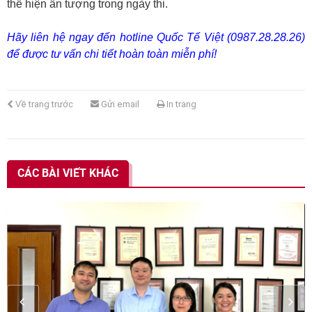
thể hiện ấn tượng trong ngày thi.
Hãy liên hệ ngay đến hotline Quốc Tế Việt (0987.28.28.26)
để được tư vấn chi tiết hoàn toàn miễn phí!
Về trang trước
Gửi email
In trang
CÁC BÀI VIẾT KHÁC