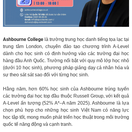
Ashbourne College
là trường trung học danh tiếng tọa lạc tại
trung tâm London, chuyên đào tạo chương trình A-Level
dành cho học sinh có định hướng vào các trường đại học
hàng đầu Anh Quốc. Trường nổi bật với quy mô lớp học nhỏ
(dưới 10 học sinh), phương pháp giảng dạy cá nhân hóa và
sự theo sát sát sao đối với từng học sinh.
Hằng năm, hơn 60% học sinh của Ashbourne trúng tuyển
các trường đại học top đầu thuộc Russell Group, với kết quả
A-Level ấn tượng (52% A*–A năm 2025). Ashbourne là lựa
chọn phù hợp cho những học sinh Việt Nam có năng lực
học tập tốt, mong muốn phát triển học thuật trong môi trường
quốc tế năng động và cạnh tranh.