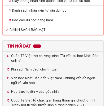
Giấy chứng nhận kinh doanh dịch vụ tư vấn du học
Danh sách nhân viên tư vấn du học
Báo cáo du học hàng năm
CHÍNH SÁCH BẢO MẬT
TIN NỔI BẬT
HOT
Quốc Tế Việt mở chương trình "Tư vấn du học Nhật Bản
online"
Khi sách 'làm đẹp' cho trí tuệ
Văn học Nhật Bản đến Việt Nam - những vấn đề ngôn
ngữ và văn hóa
Học trực tuyến – các góc nhìn
Quốc Tế Việt tổ chức gian hàng tham gia chương trình
“Ngày hội tư vấn tuyển sinh hướng nghiệp 2021