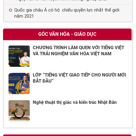
Quốc gia châu Á có hộ chiếu quyền lực nhất thế giới
năm 2021
GÓC VĂN HÓA - GIÁO DỤC
CHƯƠNG TRÌNH LÀM QUEN VỚI TIẾNG VIỆT
VÀ TRẢI NGHIỆM VĂN HÓA VIỆT NAM
LỚP “TIẾNG VIỆT GIAO TIẾP CHO NGƯỜI MỚI
BẮT ĐẦU”
Nghệ thuật thị giác và kiến trúc Nhật Bản