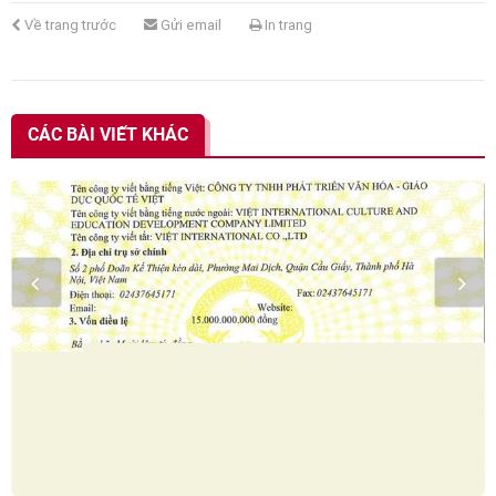
Về trang trước
Gửi email
In trang
CÁC BÀI VIẾT KHÁC