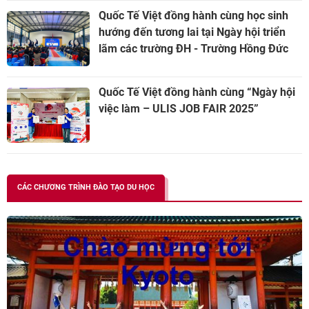
Quốc Tế Việt đồng hành cùng học sinh
hướng đến tương lai tại Ngày hội triển
lãm các trường ĐH - Trường Hồng Đức
(Hưng Yên)
Quốc Tế Việt đồng hành cùng “Ngày hội
việc làm – ULIS JOB FAIR 2025”
CÁC CHƯƠNG TRÌNH ĐÀO TẠO DU HỌC