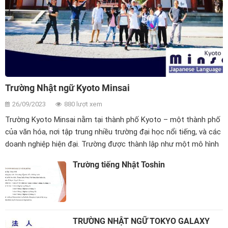
Trường Nhật ngữ Kyoto Minsai
26/09/2023
880 lượt xem
Trường Kyoto Minsai nằm tại thành phố Kyoto – một thành phố
của văn hóa, nơi tập trung nhiều trường đại học nổi tiếng, và các
doanh nghiệp hiện đại. Trường được thành lập như một mô hình
mới về giáo dục và đào tạo.
Trường tiếng Nhật Toshin
TRƯỜNG NHẬT NGỮ TOKYO GALAXY