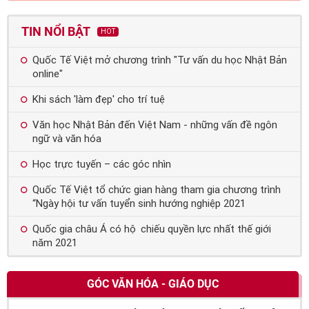
TIN NỔI BẬT
HOT
Quốc Tế Việt mở chương trình "Tư vấn du học Nhật Bản
online"
Khi sách 'làm đẹp' cho trí tuệ
Văn học Nhật Bản đến Việt Nam - những vấn đề ngôn
ngữ và văn hóa
Học trực tuyến – các góc nhìn
Quốc Tế Việt tổ chức gian hàng tham gia chương trình
“Ngày hội tư vấn tuyển sinh hướng nghiệp 2021
Quốc gia châu Á có hộ chiếu quyền lực nhất thế giới
năm 2021
GÓC VĂN HÓA - GIÁO DỤC