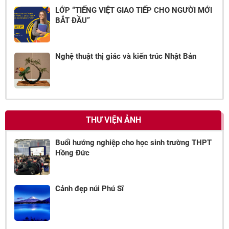
LỚP “TIẾNG VIỆT GIAO TIẾP CHO NGƯỜI MỚI
BẮT ĐẦU”
Nghệ thuật thị giác và kiến trúc Nhật Bản
THƯ VIỆN ẢNH
Buổi hướng nghiệp cho học sinh trường THPT
Hồng Đức
Cảnh đẹp núi Phú Sĩ