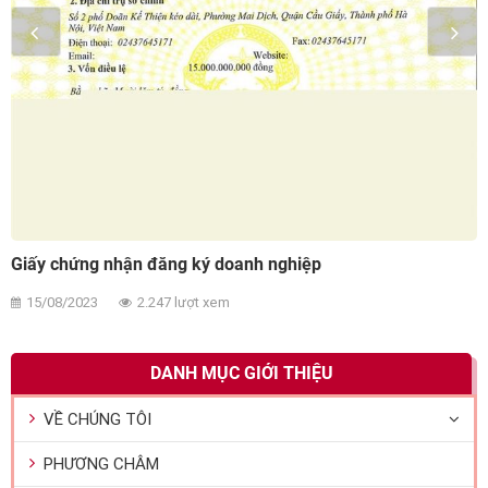
Giấy chứng nhận đăng ký doanh nghiệp
15/08/2023
2.247 lượt xem
DANH MỤC GIỚI THIỆU
VỀ CHÚNG TÔI
PHƯƠNG CHÂM