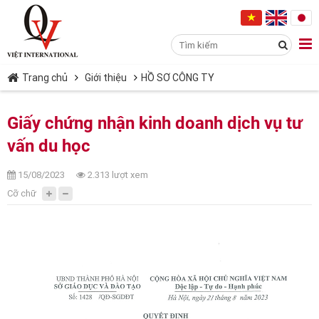
Trang chủ
Giới thiệu
HỒ SƠ CÔNG TY
Giấy chứng nhận kinh doanh dịch vụ tư
vấn du học
15/08/2023
2.313 lượt xem
Cỡ chữ