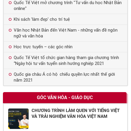
Quốc Tế Việt mở chương trình "Tư vấn du học Nhật Bản
online"
Khi sách 'làm đẹp' cho trí tuệ
Văn học Nhật Bản đến Việt Nam - những vấn đề ngôn
ngữ và văn hóa
Học trực tuyến – các góc nhìn
Quốc Tế Việt tổ chức gian hàng tham gia chương trình
“Ngày hội tư vấn tuyển sinh hướng nghiệp 2021
Quốc gia châu Á có hộ chiếu quyền lực nhất thế giới
năm 2021
GÓC VĂN HÓA - GIÁO DỤC
CHƯƠNG TRÌNH LÀM QUEN VỚI TIẾNG VIỆT
VÀ TRẢI NGHIỆM VĂN HÓA VIỆT NAM