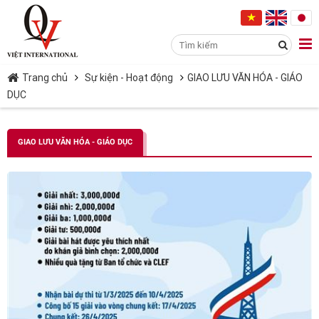
Trang chủ
Sự kiện - Hoạt động
GIAO LƯU VĂN HÓA - GIÁO
DỤC
GIAO LƯU VĂN HÓA - GIÁO DỤC