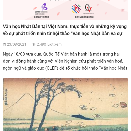
Văn học Nhật Bản tại Việt Nam: thực tiễn và những kỳ vọng
về sự phát triển nhìn từ hội thảo “văn học Nhật Bản và sự
tiếp nhận văn học Nhật Bản tại Việt Nam”
23/08/2021
2.490 lượt xem
Ngày 18/08 vừa qua, Quốc Tế Việt hân hạnh là một trong hai
đơn vị đồng hành cùng với Viện Nghiên cứu phát triển văn hoá,
ngôn ngữ và giáo dục (CLEF) để tổ chức hội thảo “Văn học Nhật
Bản và sự tiếp nhận văn học Nhật Bản tại Việt Nam”, dưới sự tài
trợ của Trung tâm giao lưu văn hóa Nhật Bản tại Việt Nam.