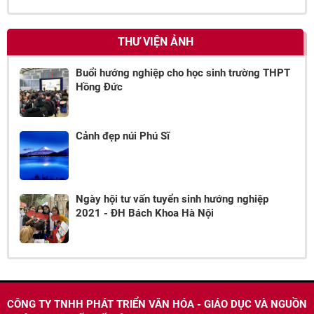
THƯ VIỆN ẢNH
Buổi hướng nghiệp cho học sinh trường THPT
Hồng Đức
Cảnh đẹp núi Phú Sĩ
Ngày hội tư vấn tuyển sinh hướng nghiệp
2021 - ĐH Bách Khoa Hà Nội
CÔNG TY TNHH PHÁT TRIỂN VĂN HÓA - GIÁO DỤC VÀ NGUỒN