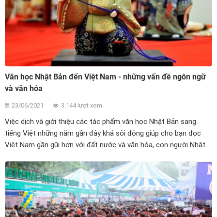
Văn học Nhật Bản đến Việt Nam - những vấn đề ngôn ngữ
và văn hóa
23/06/2021
3.144 lượt xem
Việc dịch và giới thiệu các tác phẩm văn học Nhật Bản sang
tiếng Việt những năm gần đây khá sôi động giúp cho bạn đọc
Việt Nam gần gũi hơn với đất nước và văn hóa, con người Nhật
Bản. Bài viết dưới đây mang lại một góc nhìn khác - từ khía cạnh
ngôn ngữ và văn hóa - đối với việc dịch thuật các tác phẩm văn
học Nhật Bản sang tiếng Việt.