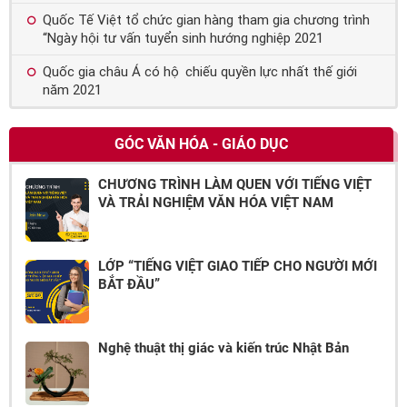
Quốc Tế Việt tổ chức gian hàng tham gia chương trình
“Ngày hội tư vấn tuyển sinh hướng nghiệp 2021
Quốc gia châu Á có hộ chiếu quyền lực nhất thế giới
năm 2021
GÓC VĂN HÓA - GIÁO DỤC
CHƯƠNG TRÌNH LÀM QUEN VỚI TIẾNG VIỆT
VÀ TRẢI NGHIỆM VĂN HÓA VIỆT NAM
LỚP “TIẾNG VIỆT GIAO TIẾP CHO NGƯỜI MỚI
BẮT ĐẦU”
Nghệ thuật thị giác và kiến trúc Nhật Bản