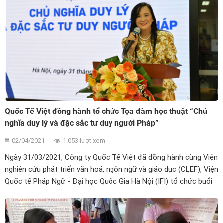
Quốc Tế Việt đồng hành tổ chức Tọa đàm học thuật “Chủ
nghĩa duy lý và đặc sắc tư duy người Pháp”
02/04/2021
1.053 lượt xem
Ngày 31/03/2021, Công ty Quốc Tế Việt đã đồng hành cùng Viện
nghiên cứu phát triển văn hoá, ngôn ngữ và giáo dục (CLEF), Viện
Quốc tế Pháp Ngữ - Đại học Quốc Gia Hà Nội (IFI) tổ chức buổi
toạ đàm “Chủ nghĩa duy lý và đặc sắc tư duy người Pháp”