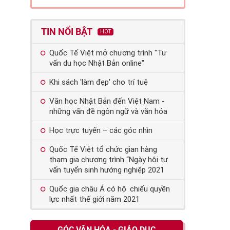
TIN NỔI BẬT
HOT
Quốc Tế Việt mở chương trình "Tư
vấn du học Nhật Bản online"
Khi sách 'làm đẹp' cho trí tuệ
Văn học Nhật Bản đến Việt Nam -
những vấn đề ngôn ngữ và văn hóa
Học trực tuyến – các góc nhìn
Quốc Tế Việt tổ chức gian hàng
tham gia chương trình “Ngày hội tư
vấn tuyển sinh hướng nghiệp 2021
Quốc gia châu Á có hộ chiếu quyền
lực nhất thế giới năm 2021
GÓC VĂN HÓA - GIÁO DỤC