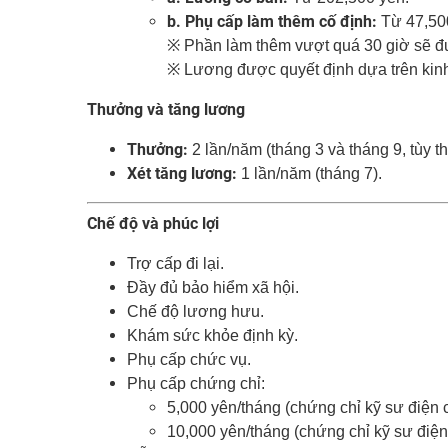
b. Phụ cấp làm thêm cố định:
Từ 47,500
※ Phần làm thêm vượt quá 30 giờ sẽ đư
※ Lương được quyết định dựa trên kinh
Thưởng và tăng lương
Thưởng:
2 lần/năm (tháng 3 và tháng 9, tùy t
Xét tăng lương:
1 lần/năm (tháng 7).
Chế độ và phúc lợi
Trợ cấp đi lại.
Đầy đủ bảo hiểm xã hội.
Chế độ lương hưu.
Khám sức khỏe định kỳ.
Phụ cấp chức vụ.
Phụ cấp chứng chỉ:
5,000 yên/tháng (chứng chỉ kỹ sư điện c
10,000 yên/tháng (chứng chỉ kỹ sư điện