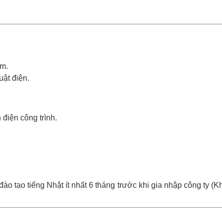
am.
uật điện.
điện công trình.
ào tạo tiếng Nhật ít nhất 6 tháng trước khi gia nhập công ty (