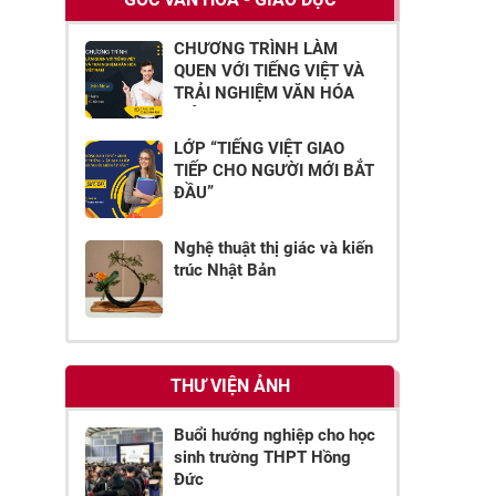
CHƯƠNG TRÌNH LÀM
QUEN VỚI TIẾNG VIỆT VÀ
TRẢI NGHIỆM VĂN HÓA
VIỆT NAM
LỚP “TIẾNG VIỆT GIAO
TIẾP CHO NGƯỜI MỚI BẮT
ĐẦU”
Nghệ thuật thị giác và kiến
trúc Nhật Bản
THƯ VIỆN ẢNH
Buổi hướng nghiệp cho học
sinh trường THPT Hồng
Đức