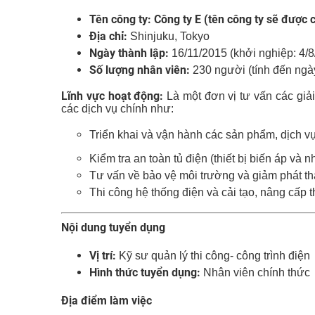
Tên công ty:
Công ty E (
tên công ty sẽ được 
Địa chỉ:
Shinjuku, Tokyo
Ngày thành lập:
16/11/2015 (khởi nghiệp: 4/8
Số lượng nhân viên:
230 người (tính đến ngà
Lĩnh vực hoạt động:
Là một đơn vị tư vấn các gi
các dịch vụ chính như:
Triển khai và vận hành các sản phẩm, dịch vụ
Kiểm tra an toàn tủ điện (thiết bị biến áp và 
Tư vấn về bảo vệ môi trường và giảm phát t
Thi công hệ thống điện và cải tạo, nâng cấp t
Nội dung tuyển dụng
Vị trí:
Kỹ sư quản lý thi công- công trình điện
Hình thức tuyển dụng:
Nhân viên chính thức
Địa điểm làm việc