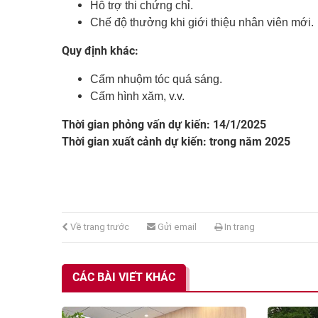
Hỗ trợ thi chứng chỉ.
Chế độ thưởng khi giới thiệu nhân viên mới.
Quy định khác:
Cấm nhuộm tóc quá sáng.
Cấm hình xăm, v.v.
Thời gian phỏng vấn dự kiến: 14/1/2025
Thời gian xuất cảnh dự kiến: trong năm 2025
Về trang trước
Gửi email
In trang
CÁC BÀI VIẾT KHÁC