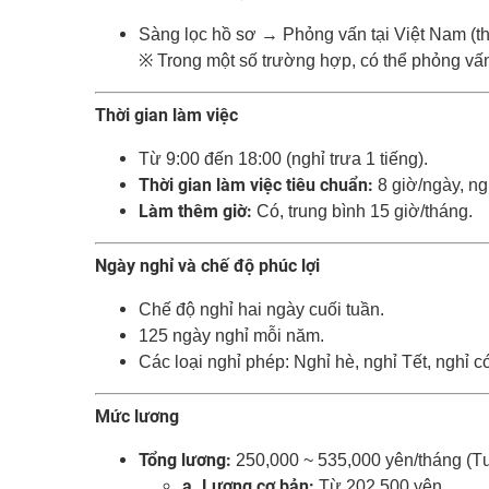
Sàng lọc hồ sơ → Phỏng vấn tại Việt Nam (thá
※ Trong một số trường hợp, có thể phỏng vấn
Thời gian làm việc
Từ 9:00 đến 18:00 (nghỉ trưa 1 tiếng).
Thời gian làm việc tiêu chuẩn:
8 giờ/ngày, ng
Làm thêm giờ:
Có, trung bình 15 giờ/tháng.
Ngày nghỉ và chế độ phúc lợi
Chế độ nghỉ hai ngày cuối tuần.
125 ngày nghỉ mỗi năm.
Các loại nghỉ phép: Nghỉ hè, nghỉ Tết, nghỉ có
Mức lương
Tổng lương:
250,000 ~ 535,000 yên/tháng (
a. Lương cơ bản:
Từ 202,500 yên.