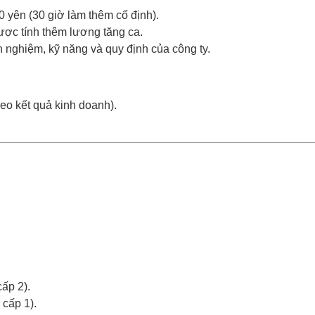
 yên (30 giờ làm thêm cố định).
ợc tính thêm lương tăng ca.
 nghiệm, kỹ năng và quy định của công ty.
heo kết quả kinh doanh).
ấp 2).
 cấp 1).