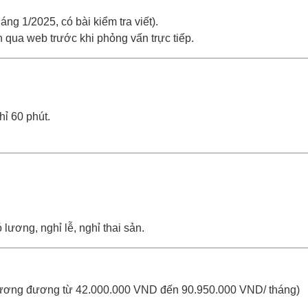
ng 1/2025, có bài kiểm tra viết).
 qua web trước khi phỏng vấn trực tiếp.
hỉ 60 phút.
 lương, nghỉ lễ, nghỉ thai sản.
Tương đương từ 42.000.000 VND đến 90.950.000 VND/ tháng)