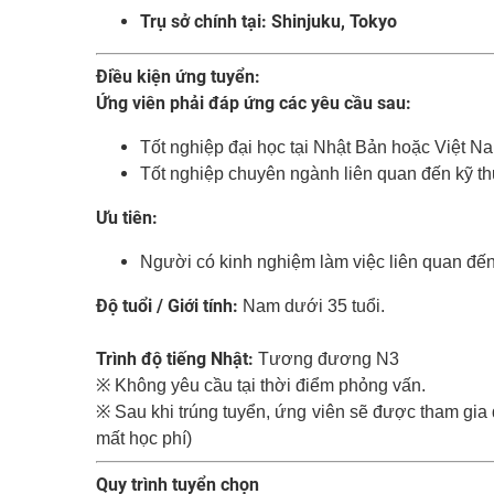
Trụ sở chính tại: Shinjuku, Tokyo
Điều kiện ứng tuyển:
Ứng viên phải đáp ứng các yêu cầu sau:
Tốt nghiệp đại học tại Nhật Bản hoặc Việt N
Tốt nghiệp chuyên ngành liên quan đến kỹ th
Ưu tiên:
Người có kinh nghiệm làm việc liên quan đến 
Độ tuổi / Giới tính:
Nam dưới 35 tuổi.
Trình độ tiếng Nhật:
Tương đương N3
※ Không yêu cầu tại thời điểm phỏng vấn.
※ Sau khi trúng tuyển, ứng viên sẽ được tham gia đ
mất học phí)
Quy trình tuyển chọn