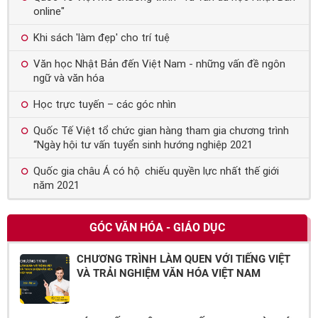
online"
Khi sách 'làm đẹp' cho trí tuệ
Văn học Nhật Bản đến Việt Nam - những vấn đề ngôn
ngữ và văn hóa
Học trực tuyến – các góc nhìn
Quốc Tế Việt tổ chức gian hàng tham gia chương trình
“Ngày hội tư vấn tuyển sinh hướng nghiệp 2021
Quốc gia châu Á có hộ chiếu quyền lực nhất thế giới
năm 2021
GÓC VĂN HÓA - GIÁO DỤC
CHƯƠNG TRÌNH LÀM QUEN VỚI TIẾNG VIỆT
VÀ TRẢI NGHIỆM VĂN HÓA VIỆT NAM