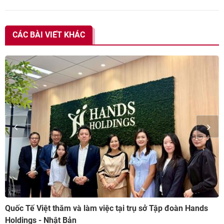
CÁC BÀI VIẾT KHÁC
Quốc Tế Việt thăm và làm việc tại trụ sở Tập đoàn Hands
Holdings - Nhật Bản