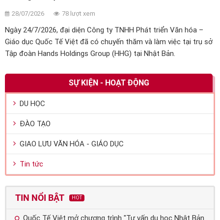
28/07/2026
78 lượt xem
Ngày 24/7/2026, đại diện Công ty TNHH Phát triển Văn hóa –
Giáo dục Quốc Tế Việt đã có chuyến thăm và làm việc tại trụ sở
Tập đoàn Hands Holdings Group (HHG) tại Nhật Bản.
SỰ KIỆN - HOẠT ĐỘNG
DU HỌC
ĐÀO TẠO
GIAO LƯU VĂN HÓA - GIÁO DỤC
Tin tức
TIN NỔI BẬT
HOT
Quốc Tế Việt mở chương trình "Tư vấn du học Nhật Bản