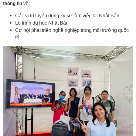
thông tin
về:
Các vị trí tuyển dụng kỹ sư làm việc tại Nhật Bản
Lộ trình du học Nhật Bản
Cơ hội phát triển nghề nghiệp trong môi trường quốc
tế