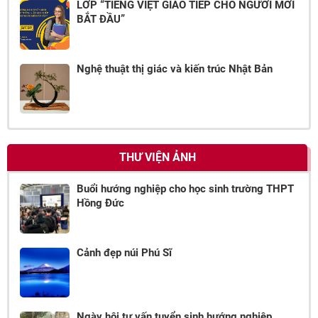
LỚP “TIẾNG VIỆT GIAO TIẾP CHO NGƯỜI MỚI
BẮT ĐẦU”
Nghệ thuật thị giác và kiến trúc Nhật Bản
THƯ VIỆN ẢNH
Buổi hướng nghiệp cho học sinh trường THPT
Hồng Đức
Cảnh đẹp núi Phú Sĩ
Ngày hội tư vấn tuyển sinh hướng nghiệp