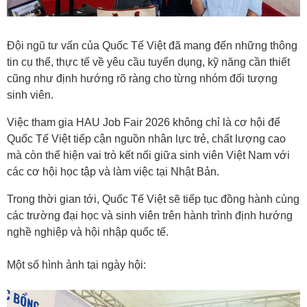
Đội ngũ tư vấn của Quốc Tế Việt đã mang đến những thông
tin cụ thể, thực tế về yêu cầu tuyển dụng, kỹ năng cần thiết
cũng như định hướng rõ ràng cho từng nhóm đối tượng
sinh viên.
Việc tham gia HAU Job Fair 2026 không chỉ là cơ hội để
Quốc Tế Việt tiếp cận nguồn nhân lực trẻ, chất lượng cao
mà còn thể hiện vai trò kết nối giữa sinh viên Việt Nam với
các cơ hội học tập và làm việc tại Nhật Bản.
Trong thời gian tới, Quốc Tế Việt sẽ tiếp tục đồng hành cùng
các trường đại học và sinh viên trên hành trình định hướng
nghề nghiệp và hội nhập quốc tế.
Một số hình ảnh tại ngày hội: