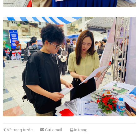
Về trang trước
Gửi email
In trang