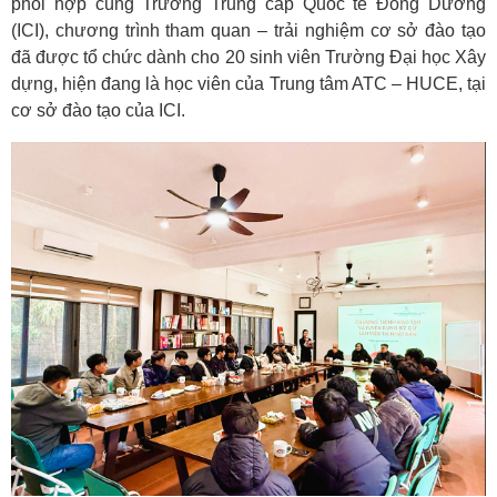
phối hợp cùng Trường Trung cấp Quốc tế Đông Dương
(ICI), chương trình tham quan – trải nghiệm cơ sở đào tạo
đã được tổ chức dành cho 20 sinh viên Trường Đại học Xây
dựng, hiện đang là học viên của Trung tâm ATC – HUCE, tại
cơ sở đào tạo của ICI.