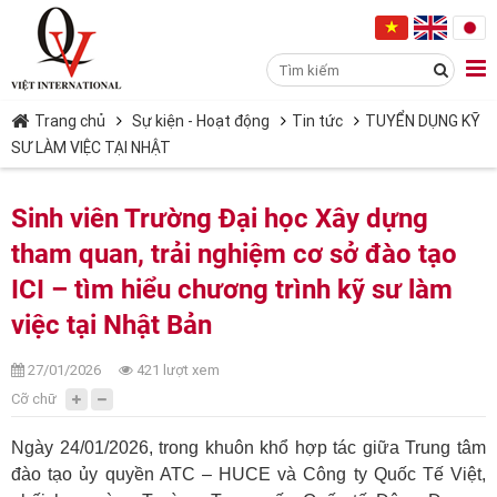
Trang chủ
Sự kiện - Hoạt động
Tin tức
TUYỂN DỤNG KỸ
SƯ LÀM VIỆC TẠI NHẬT
Sinh viên Trường Đại học Xây dựng
tham quan, trải nghiệm cơ sở đào tạo
ICI – tìm hiểu chương trình kỹ sư làm
việc tại Nhật Bản
27/01/2026
421 lượt xem
Cỡ chữ
Ngày 24/01/2026, trong khuôn khổ hợp tác giữa Trung tâm
đào tạo ủy quyền ATC – HUCE và Công ty Quốc Tế Việt,