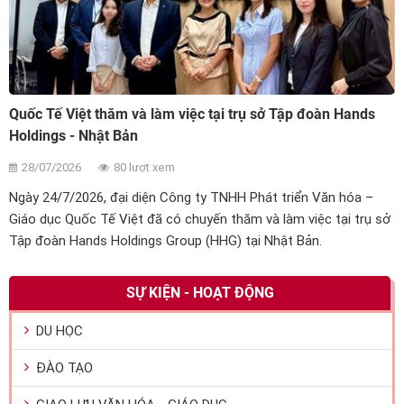
Quốc Tế Việt thăm và làm việc tại trụ sở Tập đoàn Hands
Holdings - Nhật Bản
28/07/2026
80 lượt xem
Ngày 24/7/2026, đại diện Công ty TNHH Phát triển Văn hóa –
Giáo dục Quốc Tế Việt đã có chuyến thăm và làm việc tại trụ sở
Tập đoàn Hands Holdings Group (HHG) tại Nhật Bản.
SỰ KIỆN - HOẠT ĐỘNG
DU HỌC
ĐÀO TẠO