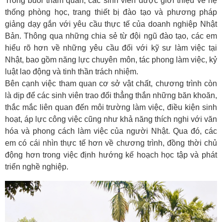
Trong buổi tham quan, các sinh viên được giới thiệu về hệ
thống phòng học, trang thiết bị đào tạo và phương pháp
giảng dạy gắn với yêu cầu thực tế của doanh nghiệp Nhật
Bản. Thông qua những chia sẻ từ đội ngũ đào tạo, các em
hiểu rõ hơn về những yêu cầu đối với kỹ sư làm việc tại
Nhật, bao gồm năng lực chuyên môn, tác phong làm việc, kỷ
luật lao động và tinh thần trách nhiệm.
Bên cạnh việc tham quan cơ sở vật chất, chương trình còn
là dịp để các sinh viên trao đổi thẳng thắn những băn khoăn,
thắc mắc liên quan đến môi trường làm việc, điều kiện sinh
hoạt, áp lực công việc cũng như khả năng thích nghi với văn
hóa và phong cách làm việc của người Nhật. Qua đó, các
em có cái nhìn thực tế hơn về chương trình, đồng thời chủ
động hơn trong việc định hướng kế hoạch học tập và phát
triển nghề nghiệp.