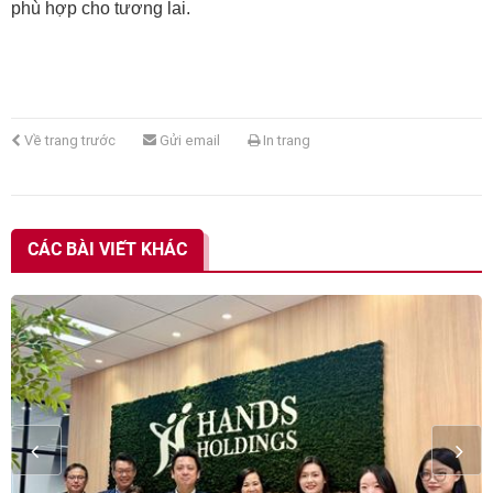
phù hợp cho tương lai.
Về trang trước
Gửi email
In trang
CÁC BÀI VIẾT KHÁC