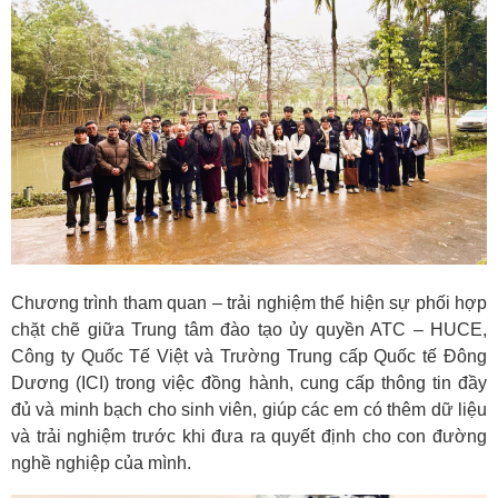
Chương trình tham quan – trải nghiệm thể hiện sự phối hợp
chặt chẽ giữa Trung tâm đào tạo ủy quyền ATC – HUCE,
Công ty Quốc Tế Việt và Trường Trung cấp Quốc tế Đông
Dương (ICI) trong việc đồng hành, cung cấp thông tin đầy
đủ và minh bạch cho sinh viên, giúp các em có thêm dữ liệu
và trải nghiệm trước khi đưa ra quyết định cho con đường
nghề nghiệp của mình.