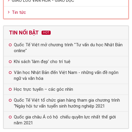
GIAO LƯU VĂN HÓA - GIÁO DỤC
Tin tức
TIN NỔI BẬT
HOT
Quốc Tế Việt mở chương trình "Tư vấn du học Nhật Bản
online"
Khi sách 'làm đẹp' cho trí tuệ
Văn học Nhật Bản đến Việt Nam - những vấn đề ngôn
ngữ và văn hóa
Học trực tuyến – các góc nhìn
Quốc Tế Việt tổ chức gian hàng tham gia chương trình
“Ngày hội tư vấn tuyển sinh hướng nghiệp 2021
Quốc gia châu Á có hộ chiếu quyền lực nhất thế giới
năm 2021