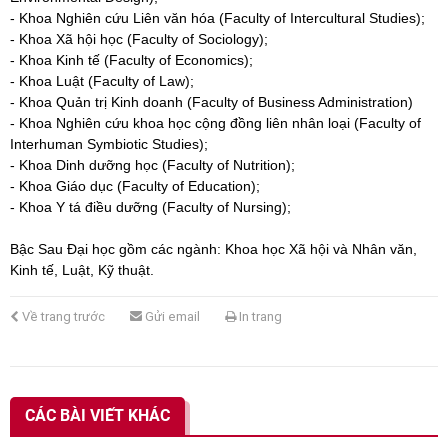
- Khoa Nghiên cứu Liên văn hóa (Faculty of Intercultural Studies);
- Khoa Xã hội học (Faculty of Sociology);
- Khoa Kinh tế (Faculty of Economics);
- Khoa Luật (Faculty of Law);
- Khoa Quản trị Kinh doanh (Faculty of Business Administration)
- Khoa Nghiên cứu khoa học cộng đồng liên nhân loại (Faculty of
Interhuman Symbiotic Studies);
- Khoa Dinh dưỡng học (Faculty of Nutrition);
- Khoa Giáo dục (Faculty of Education);
- Khoa Y tá điều dưỡng (Faculty of Nursing);
Bậc Sau Đại học gồm các ngành: Khoa học Xã hội và Nhân văn,
Kinh tế, Luật, Kỹ thuật.
Về trang trước
Gửi email
In trang
CÁC BÀI VIẾT KHÁC