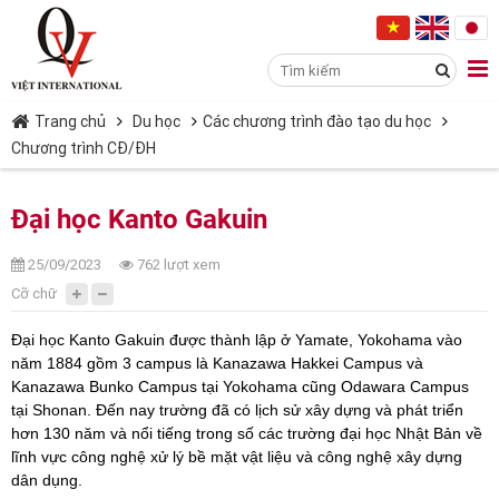
Trang chủ
Du học
Các chương trình đào tạo du học
Chương trình CĐ/ĐH
Đại học Kanto Gakuin
25/09/2023
762 lượt xem
Cỡ chữ
Đại học Kanto Gakuin được thành lập ở Yamate, Yokohama vào
năm 1884 gồm 3 campus là Kanazawa Hakkei Campus và
Kanazawa Bunko Campus tại Yokohama cũng Odawara Campus
tại Shonan. Đến nay trường đã có lịch sử xây dựng và phát triển
hơn 130 năm và nổi tiếng trong số các trường đại học Nhật Bản về
lĩnh vực công nghệ xử lý bề mặt vật liệu và công nghệ xây dựng
dân dụng.