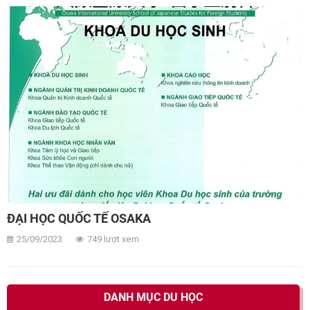
ĐẠI HỌC QUỐC TẾ OSAKA
25/09/2023
749 lượt xem
DANH MỤC DU HỌC