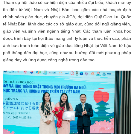
Tham dự hội thảo có sự hiện diện của nhiều đại biểu, khách mời uy
tín đến từ Việt Nam và Nhật Bản, bao gồm các nhà hoạch định
chính sách giáo dục, chuyên gia JICA, đại diện Quỹ Giao lưu Quốc
tế Nhật Bản, lãnh đạo các cơ sở giáo dục, cùng đội ngũ giảng viên,
giáo viên và sinh viên ngành tiếng Nhật. Các tham luận khoa học
được trình bày tại hội thảo mang tính lý luận và thực tiễn cao, phản
ánh bức tranh toàn diện về giáo dục tiếng Nhật tại Việt Nam từ bậc
phổ thông đến đại học, cũng như xu hướng đổi mới phương pháp
giảng dạy và ứng dụng công nghệ trong đào tạo.