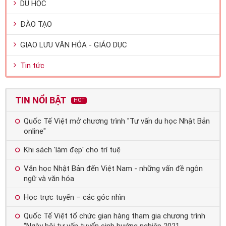
DU HỌC
ĐÀO TẠO
GIAO LƯU VĂN HÓA - GIÁO DỤC
Tin tức
TIN NỔI BẬT
HOT
Quốc Tế Việt mở chương trình "Tư vấn du học Nhật Bản
online"
Khi sách 'làm đẹp' cho trí tuệ
Văn học Nhật Bản đến Việt Nam - những vấn đề ngôn
ngữ và văn hóa
Học trực tuyến – các góc nhìn
Quốc Tế Việt tổ chức gian hàng tham gia chương trình
“Ngày hội tư vấn tuyển sinh hướng nghiệp 2021