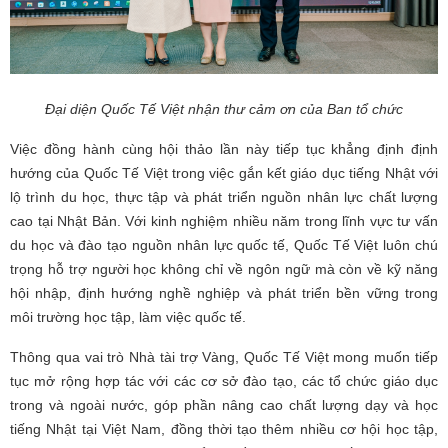
Đại diện Quốc Tế Việt nhận thư cảm ơn của Ban tổ chức
Việc đồng hành cùng hội thảo lần này tiếp tục khẳng định định
hướng của Quốc Tế Việt trong việc gắn kết giáo dục tiếng Nhật với
lộ trình du học, thực tập và phát triển nguồn nhân lực chất lượng
cao tại Nhật Bản. Với kinh nghiệm nhiều năm trong lĩnh vực tư vấn
du học và đào tạo nguồn nhân lực quốc tế, Quốc Tế Việt luôn chú
trọng hỗ trợ người học không chỉ về ngôn ngữ mà còn về kỹ năng
hội nhập, định hướng nghề nghiệp và phát triển bền vững trong
môi trường học tập, làm việc quốc tế.
Thông qua vai trò Nhà tài trợ Vàng, Quốc Tế Việt mong muốn tiếp
tục mở rộng hợp tác với các cơ sở đào tạo, các tổ chức giáo dục
trong và ngoài nước, góp phần nâng cao chất lượng dạy và học
tiếng Nhật tại Việt Nam, đồng thời tạo thêm nhiều cơ hội học tập,