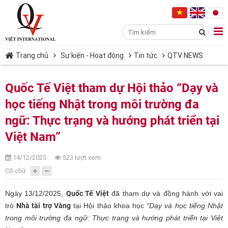
Trang chủ
Sự kiện - Hoạt động
Tin tức
QTV NEWS
Quốc Tế Việt tham dự Hội thảo “Dạy và
học tiếng Nhật trong môi trường đa
ngữ: Thực trạng và hướng phát triển tại
Việt Nam”
14/12/2025
523 lượt xem
Cỡ chữ
Ngày 13/12/2025,
Quốc Tế Việt
đã tham dự và đồng hành với vai
trò
Nhà tài trợ Vàng
tại Hội thảo khoa học
“Dạy và học tiếng Nhật
trong môi trường đa ngữ: Thực trạng và hướng phát triển tại Việt